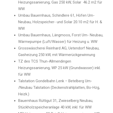
Heizungssanierung, Gas 250 kW, Solar 46.2 m2 für
WW
Umbau Bauernhaus, Schindlere 61, Höfen Um-
Neubau, Holzspeicher- und Solar 20.10 m2 für H. &
WW
Umbau Bauernhaus, Längmoos, Forst Um- Neubau,
Wärmepumpe (Luft/Wasser) für Heizung u. WW
Grosswäscherei Reinhard AG, Uetendorf Neubau,
Gasheizung 250 kW, mit Wärmerückgewinnung
TZ des TCS Thun-Allmendingen
Heizungssanierung, WP 25 kW (Grundwasser) inkl.
für WW
Talstation Gondelbahn Lenk – Betelberg Um-
/Neubau Talstation (Deckenstrahlplatten, Bo-Hzg,
Heizk.)
Bauernhaus Rüttigut 31, Zwieselberg Neubau,
Stückholzspeicheranlage 40 kW, inkl. für WW