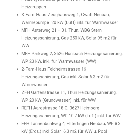
Heizgruppen
3-Fam-Haus Zeughausweg 1, Gwatt Neubau,
Wärmepumpe 20 kW (Luft) inkl. für Warmwasser
MFH Asterweg 21 + 31, Thun, WBG Stern
Heizungssanierung, Gas 250 kW, Solar 95 m2 für
WW
MFH Parkweg 2, 3626 Hünibach Heizungssanierung,
WP 23 kW, inkl. für Warmwasser (WW)
2-Fam-Haus Feldheimstrasse 16
Heizungssanierung, Gas inkl. Solar 6.3 m2 für
Warmwasser
ZFH Gartenstrasse 11, Thun Heizungssanierung,
WP 20 kW (Grundwasser) inkl. für WW
REFH Aarestrasse 18 C, 3627 Heimberg
Heizungssanierung, WP 10.7 kW (Luft) inkl. für WW
EFH Tannenbühlweg 4, Hilterfingen Neubau, WP 8.3
kW (Erds.) inkl. Solar 6.3 m2 für WW u. Pool