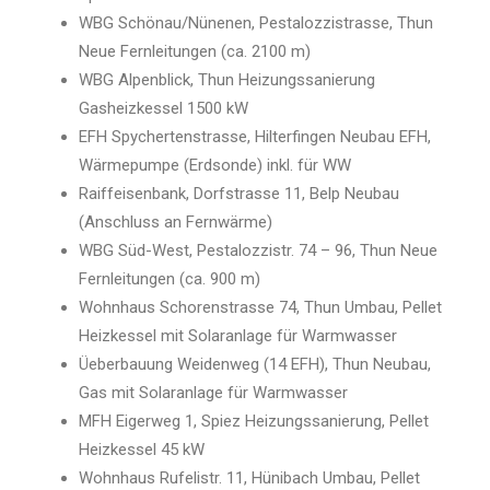
WBG Schönau/Nünenen, Pestalozzistrasse, Thun
Neue Fernleitungen (ca. 2100 m)
WBG Alpenblick, Thun Heizungssanierung
Gasheizkessel 1500 kW
EFH Spychertenstrasse, Hilterfingen Neubau EFH,
Wärmepumpe (Erdsonde) inkl. für WW
Raiffeisenbank, Dorfstrasse 11, Belp Neubau
(Anschluss an Fernwärme)
WBG Süd-West, Pestalozzistr. 74 – 96, Thun Neue
Fernleitungen (ca. 900 m)
Wohnhaus Schorenstrasse 74, Thun Umbau, Pellet
Heizkessel mit Solaranlage für Warmwasser
Üeberbauung Weidenweg (14 EFH), Thun Neubau,
Gas mit Solaranlage für Warmwasser
MFH Eigerweg 1, Spiez Heizungssanierung, Pellet
Heizkessel 45 kW
Wohnhaus Rufelistr. 11, Hünibach Umbau, Pellet