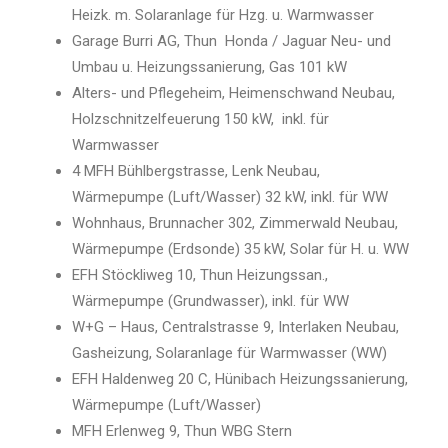
Heizk. m. Solaranlage für Hzg. u. Warmwasser
Garage Burri AG, Thun Honda / Jaguar Neu- und
Umbau u. Heizungssanierung, Gas 101 kW
Alters- und Pflegeheim, Heimenschwand Neubau,
Holzschnitzelfeuerung 150 kW, inkl. für
Warmwasser
4 MFH Bühlbergstrasse, Lenk Neubau,
Wärmepumpe (Luft/Wasser) 32 kW, inkl. für WW
Wohnhaus, Brunnacher 302, Zimmerwald Neubau,
Wärmepumpe (Erdsonde) 35 kW, Solar für H. u. WW
EFH Stöckliweg 10, Thun Heizungssan.,
Wärmepumpe (Grundwasser), inkl. für WW
W+G – Haus, Centralstrasse 9, Interlaken Neubau,
Gasheizung, Solaranlage für Warmwasser (WW)
EFH Haldenweg 20 C, Hünibach Heizungssanierung,
Wärmepumpe (Luft/Wasser)
MFH Erlenweg 9, Thun WBG Stern